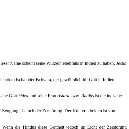
. Dieser Name scheint seine Wurzeln ebenfalls in Indien zu haben.
Jesus
lich dem Ischa oder Ischvara, der gewöhnlich für Gott in Indien
ische Gott
Shiva
und seine Frau
Astarte
bzw.
Baaltis
ist die indische
r Zeugung als auch der Zerstörung. Der Kult von beiden ist von
. Wenn die Hindus diese Gottheit jedoch im Licht der Zerstörung