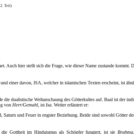
2. Teil)
zeichnet. Auch hier stellt sich die Frage, wie dieser Name zustande kommt
und einer davon, ISA, welcher in islamischen Texten erscheint, ist ähn
 die dualistische Weltanschaung des Götterkultes auf. Baal ist der ind
ung von
Herr/Gemahl,
ist
Isa
. Weiter erläutert er:
, Saturn und Feuer in engster Beziehung. Beide sind sowohl Götter de
die Gottheit im Hinduismus als Schöpfer fungiert, ist sie
Brahma