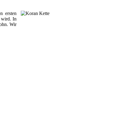
n ersten
 wird. In
Sohn. Wir