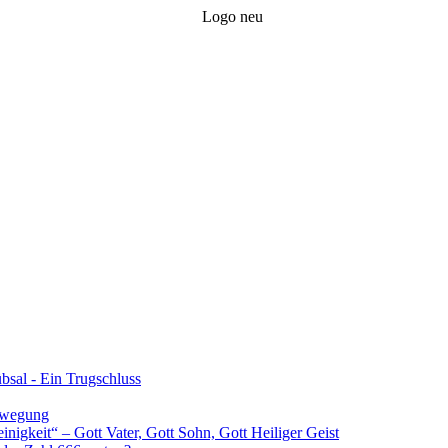
bsal - Ein Trugschluss
Bewegung
inigkeit“ – Gott Vater, Gott Sohn, Gott Heiliger Geist