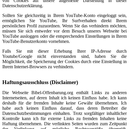
von Cookies auf unsere allgemeine Darstellung in dieser
Datenschutzerklärung.
Sollten Sie gleichzeitig in Ihrem YouTube-Konto eingeloggt sein,
ermöglichen Sie YouTube, Ihr Surfverhalten direkt Ihrem
persönlichen Profil zuzuordnen. Wenn Sie das verhindern möchten,
müssen Sie sich entweder vor dem Besuch unseres Webseite bei
YouTube ausloggen oder die entsprechenden Einstellungen in Ihrem
YouTube-Benutzerkonto vornehmen.
Falls Sie mit dieser Erhebung Ihrer IP-Adresse durch
Youtube/Google nicht einverstanden sind, haben Sie die
Möglichkeit, die Speicherung der Cookies durch eine Einstellung in
Ihrem Internet-Browsers zu verhindern.
Haftungsausschluss (Disclaimer)
Die Webseite Bibel-Offenbarung.org enthält Links zu anderen
Internetseiten, auf deren Inhalt ich keinen Einfluss habe. Ich kann
deshalb für die fremden Inhalte keine Gewähr übernehmen. Ich
habe auch keinen Einfluss darauf, dass deren Betreiber die
Datenschutzbestimmungen einhalten. Trotz sorgfältiger inhaltlicher
Kontrolle kann ich für externe Links zu fremden Inhalten keine
Haftung übernehmen. Die verlinkten Seiten wurden zum Zeitpunkt
der Verlinkung auf mögliche Rechtsverstöße überprüft.