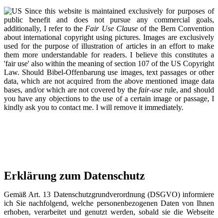
Since this website is maintained exclusively for purposes of
public benefit and does not pursue any commercial goals,
additionally, I refer to the
Fair Use Clause
of the Bern Convention
about international copyright using pictures. Images are exclusively
used for the purpose of illustration of articles in an effort to make
them more understandable for readers. I believe this constitutes a
'fair use' also within the meaning of section 107 of the US Copyright
Law. Should Bibel-Offenbarung use images, text passages or other
data, which are not acquired from the above mentioned image data
bases, and/or which are not covered by the
fair-use
rule, and should
you have any objections to the use of a certain image or passage, I
kindly ask you to contact me. I will remove it immediately.
Erklärung zum Datenschutz
Gemäß Art. 13 Datenschutzgrundverordnung (DSGVO) informiere
ich Sie nachfolgend, welche personenbezogenen Daten von Ihnen
erhoben, verarbeitet und genutzt werden, sobald sie die Webseite