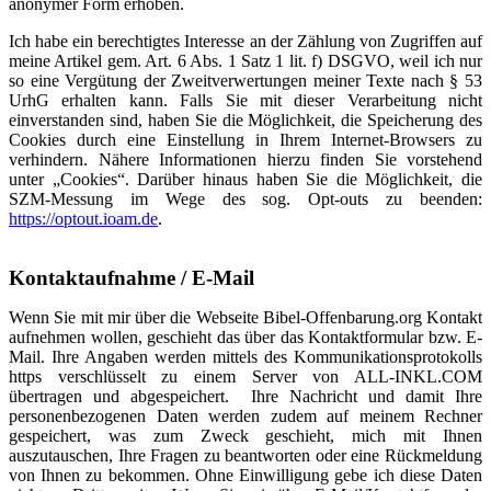
anonymer Form erhoben.
Ich habe ein berechtigtes Interesse an der Zählung von Zugriffen auf
meine Artikel gem. Art. 6 Abs. 1 Satz 1 lit. f) DSGVO, weil ich nur
so eine Vergütung der Zweitverwertungen meiner Texte nach § 53
UrhG erhalten kann. Falls Sie mit dieser Verarbeitung nicht
einverstanden sind, haben Sie die Möglichkeit, die Speicherung des
Cookies durch eine Einstellung in Ihrem Internet-Browsers zu
verhindern. Nähere Informationen hierzu finden Sie vorstehend
unter „Cookies“. Darüber hinaus haben Sie die Möglichkeit, die
SZM-Messung im Wege des sog. Opt-outs zu beenden:
https://optout.ioam.de
.
Kontaktaufnahme / E-Mail
Wenn Sie mit mir über die Webseite Bibel-Offenbarung.org Kontakt
aufnehmen wollen, geschieht das über das Kontaktformular bzw. E-
Mail. Ihre Angaben werden mittels des Kommunikationsprotokolls
https verschlüsselt zu einem Server von ALL-INKL.COM
übertragen und abgespeichert. Ihre Nachricht und damit Ihre
personenbezogenen Daten werden zudem auf meinem Rechner
gespeichert, was zum Zweck geschieht, mich mit Ihnen
auszutauschen, Ihre Fragen zu beantworten oder eine Rückmeldung
von Ihnen zu bekommen. Ohne Einwilligung gebe ich diese Daten