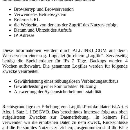
Browsertyp und Browserversion
Verwendetes Betriebssystem
Referrer URL
die Webseite, von der aus der Zugriff des Nutzers erfolgt
Datum und Uhrzeit des Aufrufs
IP-Adresse
Diese Informationen werden durch ALL-INKL.COM auf deren
Webserver in einer sog. Logdatei (in einem „Logfile“. Serverseitig
beträgt die Speicherdauer für IPs 7 Tage. Backups werden 4
Wochen aufbewahrt. Die genannten Logfiles werden für folgende
Zwecke verarbeitet:
Gewährleistung eines reibungslosen Verbindungsaufbaus
Gewährleistung einer komfortablen Nutzung
Auswertung der Systemsicherheit und -stabilität
Rechtsgrundlage der Erhebung von Logfile-Protokolldaten ist Art. 6
Abs. 1 Satz 1 f DSGVO. Das berechtigtes Interesse folgt aus oben
aufgelisteten Zwecken zur Datenerhebung. „In keinem Fall
verwenden wir die erhobenen Daten zu dem Zweck, Rückschlüsse
auf die Person des Nutzers zu ziehen; ausgenommen sind die Fälle