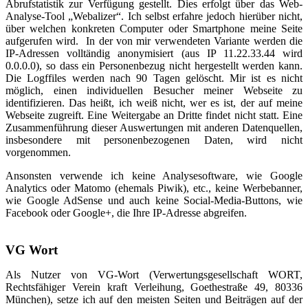
Abrufstatistik zur Verfügung gestellt. Dies erfolgt über das Web-
Analyse-Tool „Webalizer“. Ich selbst erfahre jedoch hierüber nicht,
über welchen konkreten Computer oder Smartphone meine Seite
aufgerufen wird. In der von mir verwendeten Variante werden die
IP-Adressen volltändig anonymisiert (aus IP 11.22.33.44 wird
0.0.0.0), so dass ein Personenbezug nicht hergestellt werden kann.
Die Logffiles werden nach 90 Tagen gelöscht. Mir ist es nicht
möglich, einen individuellen Besucher meiner Webseite zu
identifizieren. Das heißt, ich weiß nicht, wer es ist, der auf meine
Webseite zugreift. Eine Weitergabe an Dritte findet nicht statt. Eine
Zusammenführung dieser Auswertungen mit anderen Datenquellen,
insbesondere mit personenbezogenen Daten, wird nicht
vorgenommen.
Ansonsten verwende ich keine Analysesoftware, wie Google
Analytics oder Matomo (ehemals Piwik), etc., keine Werbebanner,
wie Google AdSense und auch keine Social-Media-Buttons, wie
Facebook oder Google+, die Ihre IP-Adresse abgreifen.
VG Wort
Als Nutzer von VG-Wort (Verwertungsgesellschaft WORT,
Rechtsfähiger Verein kraft Verleihung, Goethestraße 49, 80336
München), setze ich auf den meisten Seiten und Beiträgen auf der