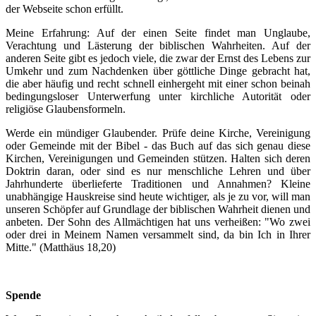
der Webseite schon erfüllt.
Meine Erfahrung: Auf der einen Seite findet man Unglaube,
Verachtung und Lästerung der biblischen Wahrheiten. Auf der
anderen Seite gibt es jedoch viele, die zwar der Ernst des Lebens zur
Umkehr und zum Nachdenken über göttliche Dinge gebracht hat,
die aber häufig und recht schnell einhergeht mit einer schon beinah
bedingungsloser Unterwerfung unter kirchliche Autorität oder
religiöse Glaubensformeln.
Werde ein mündiger Glaubender. Prüfe deine Kirche, Vereinigung
oder Gemeinde mit der Bibel - das Buch auf das sich genau diese
Kirchen, Vereinigungen und Gemeinden stützen. Halten sich deren
Doktrin daran, oder sind es nur menschliche Lehren und über
Jahrhunderte überlieferte Traditionen und Annahmen? Kleine
unabhängige Hauskreise sind heute wichtiger, als je zu vor, will man
unseren Schöpfer auf Grundlage der biblischen Wahrheit dienen und
anbeten. Der Sohn des Allmächtigen hat uns verheißen: "Wo zwei
oder drei in Meinem Namen versammelt sind, da bin Ich in Ihrer
Mitte." (Matthäus 18,20)
Spende