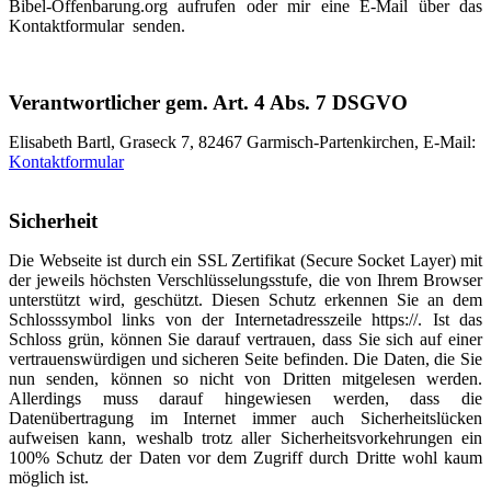
Bibel-Offenbarung.org aufrufen oder mir eine E-Mail über das
Kontaktformular senden.
Verantwortlicher gem. Art. 4 Abs. 7 DSGVO
Elisabeth Bartl, Graseck 7, 82467 Garmisch-Partenkirchen, E-Mail:
Kontaktformular
Sicherheit
Die Webseite ist durch ein SSL Zertifikat (Secure Socket Layer) mit
der jeweils höchsten Verschlüsselungsstufe, die von Ihrem Browser
unterstützt wird, geschützt. Diesen Schutz erkennen Sie an dem
Schlosssymbol links von der Internetadresszeile https://. Ist das
Schloss grün, können Sie darauf vertrauen, dass Sie sich auf einer
vertrauenswürdigen und sicheren Seite befinden. Die Daten, die Sie
nun senden, können so nicht von Dritten mitgelesen werden.
Allerdings muss darauf hingewiesen werden, dass die
Datenübertragung im Internet immer auch Sicherheitslücken
aufweisen kann, weshalb trotz aller Sicherheitsvorkehrungen ein
100% Schutz der Daten vor dem Zugriff durch Dritte wohl kaum
möglich ist.