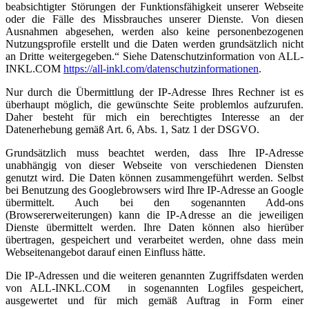
beabsichtigter Störungen der Funktionsfähigkeit unserer Webseite
oder die Fälle des Missbrauches unserer Dienste. Von diesen
Ausnahmen abgesehen, werden also keine personenbezogenen
Nutzungsprofile erstellt und die Daten werden grundsätzlich nicht
an Dritte weitergegeben.“ Siehe Datenschutzinformation von ALL-
INKL.COM
https://all-inkl.com/datenschutzinformationen
.
Nur durch die Übermittlung der IP-Adresse Ihres Rechner ist es
überhaupt möglich, die gewünschte Seite problemlos aufzurufen.
Daher besteht für mich ein berechtigtes Interesse an der
Datenerhebung gemäß Art. 6, Abs. 1, Satz 1 der DSGVO.
Grundsätzlich muss beachtet werden, dass Ihre IP-Adresse
unabhängig von dieser Webseite von verschiedenen Diensten
genutzt wird. Die Daten können zusammengeführt werden. Selbst
bei Benutzung des Googlebrowsers wird Ihre IP-Adresse an Google
übermittelt. Auch bei den sogenannten Add-ons
(Browsererweiterungen) kann die IP-Adresse an die jeweiligen
Dienste übermittelt werden. Ihre Daten können also hierüber
übertragen, gespeichert und verarbeitet werden, ohne dass mein
Webseitenangebot darauf einen Einfluss hätte.
Die IP-Adressen und die weiteren genannten Zugriffsdaten werden
von ALL-INKL.COM in sogenannten Logfiles gespeichert,
ausgewertet und für mich gemäß Auftrag in Form einer