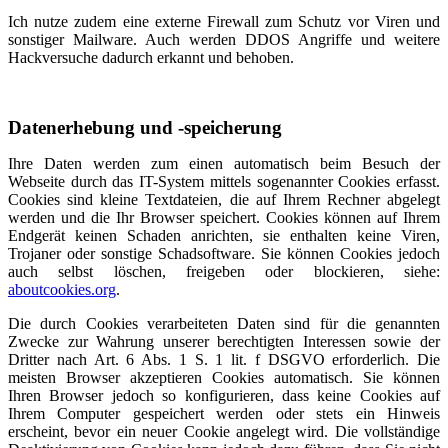
Ich nutze zudem eine externe Firewall zum Schutz vor Viren und
sonstiger Mailware. Auch werden DDOS Angriffe und weitere
Hackversuche dadurch erkannt und behoben.
Datenerhebung und -speicherung
Ihre Daten werden zum einen automatisch beim Besuch der
Webseite durch das IT-System mittels sogenannter Cookies erfasst.
Cookies sind kleine Textdateien, die auf Ihrem Rechner abgelegt
werden und die Ihr Browser speichert. Cookies können auf Ihrem
Endgerät keinen Schaden anrichten, sie enthalten keine Viren,
Trojaner oder sonstige Schadsoftware. Sie können Cookies jedoch
auch selbst löschen, freigeben oder blockieren, siehe:
aboutcookies.org
.
Die durch Cookies verarbeiteten Daten sind für die genannten
Zwecke zur Wahrung unserer berechtigten Interessen sowie der
Dritter nach Art. 6 Abs. 1 S. 1 lit. f DSGVO erforderlich. Die
meisten Browser akzeptieren Cookies automatisch. Sie können
Ihren Browser jedoch so konfigurieren, dass keine Cookies auf
Ihrem Computer gespeichert werden oder stets ein Hinweis
erscheint, bevor ein neuer Cookie angelegt wird. Die vollständige