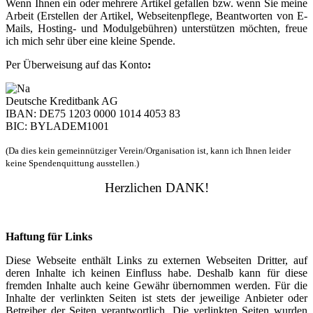
Wenn Ihnen ein oder mehrere Artikel gefallen bzw. wenn Sie meine
Arbeit (Erstellen der Artikel, Webseitenpflege, Beantworten von E-
Mails, Hosting- und Modulgebühren) unterstützen möchten, freue
ich mich sehr über eine kleine Spende.
Per Überweisung auf das Konto
:
Deutsche Kreditbank AG
IBAN: DE75 1203 0000 1014 4053 83
BIC: BYLADEM1001
(Da dies kein gemeinnütziger Verein/Organisation ist, kann ich Ihnen leider
keine Spendenquittung ausstellen.)
Herzlichen DANK!
Haftung für Links
Diese Webseite enthält Links zu externen Webseiten Dritter, auf
deren Inhalte ich keinen Einfluss habe. Deshalb kann für diese
fremden Inhalte auch keine Gewähr übernommen werden. Für die
Inhalte der verlinkten Seiten ist stets der jeweilige Anbieter oder
Betreiber der Seiten verantwortlich. Die verlinkten Seiten wurden