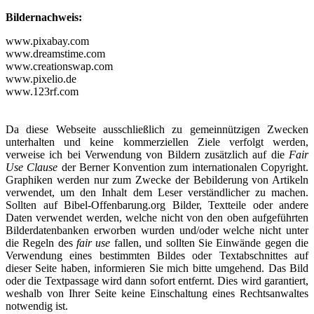
Bildernachweis:
www.pixabay.com
www.dreamstime.com
www.creationswap.com
www.pixelio.de
www.123rf.com
Da diese Webseite ausschließlich zu gemeinnützigen Zwecken
unterhalten und keine kommerziellen Ziele verfolgt werden,
verweise ich bei Verwendung von Bildern zusätzlich auf die
Fair
Use Clause
der Berner Konvention zum internationalen Copyright.
Graphiken werden nur zum Zwecke der Bebilderung von Artikeln
verwendet, um den Inhalt dem Leser verständlicher zu machen.
Sollten auf Bibel-Offenbarung.org Bilder, Textteile oder andere
Daten verwendet werden, welche nicht von den oben aufgeführten
Bilderdatenbanken erworben wurden und/oder welche nicht unter
die Regeln des
fair use
fallen, und sollten Sie Einwände gegen die
Verwendung eines bestimmten Bildes oder Textabschnittes auf
dieser Seite haben, informieren Sie mich bitte umgehend. Das Bild
oder die Textpassage wird dann sofort entfernt. Dies wird garantiert,
weshalb von Ihrer Seite keine Einschaltung eines Rechtsanwaltes
notwendig ist.