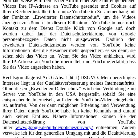
Normalerweise wird bereits bei Aufruf einer Seite mit eingebetteten
Videos Ihre IP-Adresse an YouTube gesendet und Cookies auf
Ihrem Rechner installiert. Ich nutze YouTube im Zusammenhang mit
der Funktion „Erweiterter Datenschutzmodus“, um die Videos
anzeigen zu können. In diesem Fall nimmt YouTube immer noch
Kontakt zu dem Dienst Double Klick von Google auf, doch
werden dabei laut der Datenschutzerklärung von Google
personenbezogene Daten nicht ausgewertet. Dadurch den
erweiterten Datenschutzmodus werden von YouTube keine
Informationen über die Besucher mehr gespeichert, es sei denn, sie
sehen sich das Video an. Wenn Sie das Video anklicken, wird
Ihre IP-Adresse an YouTube übermittelt und YouTube erfährt, dass
Sie das Video angesehen haben.
Rechtsgrundlage ist Art. 6 Abs. 1 lit. f) DSGVO. Mein berechtigtes
Interesse liegt in der Qualitätsverbesserung meines Internetauftritts.
Ohne diesen „Erweiterten Datenschutz“ wird eine Verbindung zum
Server von YouTube in den USA hergestellt, sobald Sie eine
entsprechende Internetseit, auf der ein YouTube-Video eingebettet
ist, aufrufen. Von der dann möglichen Erhebung und Verwendung
Ihrer Daten durch YouTube habe ich keine Kenntnis und darauf
auch keinen Einfluss. Nähere Informationen können Sie der
Datenschutzerklärung von YouTube
unter
www.google.de/intl/de/policies/privacy/
entnehmen. Zudem
verweise ich für den generellen Umgang mit und die Deaktivierung