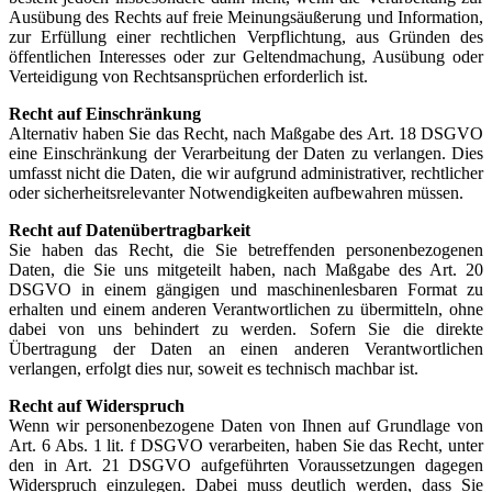
Ausübung des Rechts auf freie Meinungsäußerung und Information,
zur Erfüllung einer rechtlichen Verpflichtung, aus Gründen des
öffentlichen Interesses oder zur Geltendmachung, Ausübung oder
Verteidigung von Rechtsansprüchen erforderlich ist.
Recht auf Einschränkung
Alternativ haben Sie das Recht, nach Maßgabe des Art. 18 DSGVO
eine Einschränkung der Verarbeitung der Daten zu verlangen. Dies
umfasst nicht die Daten, die wir aufgrund administrativer, rechtlicher
oder sicherheitsrelevanter Notwendigkeiten aufbewahren müssen.
Recht auf Datenübertragbarkeit
Sie haben das Recht, die Sie betreffenden personenbezogenen
Daten, die Sie uns mitgeteilt haben, nach Maßgabe des Art. 20
DSGVO in einem gängigen und maschinenlesbaren Format zu
erhalten und einem anderen Verantwortlichen zu übermitteln, ohne
dabei von uns behindert zu werden. Sofern Sie die direkte
Übertragung der Daten an einen anderen Verantwortlichen
verlangen, erfolgt dies nur, soweit es technisch machbar ist.
Recht auf Widerspruch
Wenn wir personenbezogene Daten von Ihnen auf Grundlage von
Art. 6 Abs. 1 lit. f DSGVO verarbeiten, haben Sie das Recht, unter
den in Art. 21 DSGVO aufgeführten Voraussetzungen dagegen
Widerspruch einzulegen. Dabei muss deutlich werden, dass Sie