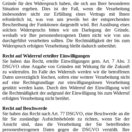
Gründe für den Widerspruch haben, die sich aus Ihrer besonderen
Situation ergeben. Dies ist der Fall, wenn die Verarbeitung
insbesondere nicht zur Erfüllung eines Vertrags mit Ihnen
erforderlich ist, was von uns jeweils bei der entsprechenden
Beschreibung der Funktionen dargestellt wird. Bei Ausübung eines
solchen Widerspruchs bitten wir um Darlegung der Gründe,
weshalb wir Ihre personenbezogenen Daten nicht wie von uns
durchgeführt verarbeiten sollten. Die Rechtmäßigkeit der bis zum
Widerspruch erfolgten Verarbeitung bleibt dadurch unberührt.
Recht auf Widerruf erteilter Einwilligungen
Sie haben das Recht, erteilte Einwilligungen gem. Art. 7 Abs. 3
DSGVO ohne Angabe von Gründen mit Wirkung für die Zukunft
zu widerrufen. Im Falle des Widerrufs werden wir die betroffenen
Daten unverzüglich löschen, sofern eine weitere Verarbeitung nicht
auf eine Rechtsgrundlage zur einwilligungslosen Verarbeitung
gestützt werden kann. Durch den Widerruf der Einwilligung wird
die Rechtmäßigkeit der aufgrund der Einwilligung bis zum Widerruf
erfolgten Verarbeitung nicht berührt.
Recht auf Beschwerde
Sie haben das Recht nach Art. 77 DSGVO, eine Beschwerde an die
für Sie zuständige Aufsichtsbehörde zu richten, wenn Sie der
Ansicht sind, dass die Verarbeitung der Sie betreffenden
personenbezogenen Daten gegen die DSGVO verstößt. Ihre