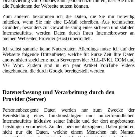
Deaktivierung von Cookies kann jedoch dazu führen, dass Sie nicht
alle Funktionen der Webseite nutzen können.
Zum anderen bekommen ich die Daten, die Sie mir freiwillig
mitteilen, wenn Sie mir eine E-Mail schreiben. Aus technischen
Gründen, besonders zur Gewährleistung eines sicheren und stabilen
Internetauftritts, werden Daten durch Ihren Internetbrowser an
meinen Webseiten Provider (Host) übermittelt.
Ich selbst sammle keine Nutzerdaten. Allerdings nutze ich auf der
Webseite folgende Drittanbieter, welche für kurze Zeit Ihre Daten
anonymisiert speichern: mein Serverprovider ALL-INKL.COM und
VG Wort. Zudem sind in ein paar Artikel YouTube Videos
eingebunden, die durch Google bereitgestellt werden.
Datenerfassung und Verarbeitung durch den
Provider (Server)
Personenbezogene Daten werden nur zum Zwecke der
Bereitstellung eines funktionsfähigen und nutzerfreundlichen
Internetauftritts inklusive seiner Inhalte und der dort angebotenen
Leistungen verarbeitet. Zu den personenbezogenen Daten gehören
nicht nur die Daten, welche einem Menschen mit Namen