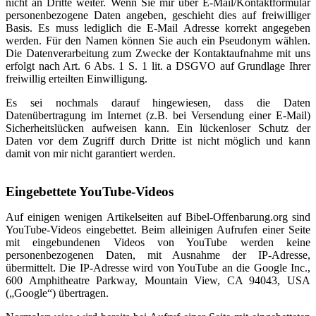
nicht an Dritte weiter. Wenn Sie mir über E-Mail/Kontaktformular
personenbezogene Daten angeben, geschieht dies auf freiwilliger
Basis. Es muss lediglich die E-Mail Adresse korrekt angegeben
werden. Für den Namen können Sie auch ein Pseudonym wählen.
Die Datenverarbeitung zum Zwecke der Kontaktaufnahme mit uns
erfolgt nach Art. 6 Abs. 1 S. 1 lit. a DSGVO auf Grundlage Ihrer
freiwillig erteilten Einwilligung.
Es sei nochmals darauf hingewiesen, dass die Daten
Datenübertragung im Internet (z.B. bei Versendung einer E-Mail)
Sicherheitslücken aufweisen kann. Ein lückenloser Schutz der
Daten vor dem Zugriff durch Dritte ist nicht möglich und kann
damit von mir nicht garantiert werden.
Eingebettete YouTube-Videos
Auf einigen wenigen Artikelseiten auf Bibel-Offenbarung.org sind
YouTube-Videos eingebettet. Beim alleinigen Aufrufen einer Seite
mit eingebundenen Videos von YouTube werden keine
personenbezogenen Daten, mit Ausnahme der IP-Adresse,
übermittelt. Die IP-Adresse wird von YouTube an die Google Inc.,
600 Amphitheatre Parkway, Mountain View, CA 94043, USA
(„Google“) übertragen.