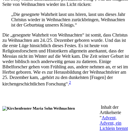
Seite von Weihnachten wieder ins Licht rücken:
„Die gesegnete Wahrheit lasst uns hören, lasst uns dieses Jahr
Christus wieder in Weihnachten zurückbringen, Weihnachten
ist der Geburtstag unseres Königs.“
Die „gesegnete Wahrheit von Weihnachten“ ist somit, dass Christus
zu Weihnachten am 24./25. Dezember geboren wurde. Und das ist
die erste Lüge hinsichtlich dieses Festes. Es ist heute von
Religionsforschern und Historikern allgemein anerkannt, dass der
Messias nicht im Winter auf die Welt kam. Die Zeit seiner Geburt ist
weder biblisch noch anderweitig genau zu datieren. Einige
Bibelforscher gehen vom Frühling aus, andere nehmen an, er sei im
Herbst geboren. Wie es zur Herausbildung der Weihnachtsfeier am
25. Dezember kam, „gehört zu den dunkelsten [Fragen] der
2
kirchengeschichtlichen Forschung“.
Inhalt der
Artikelserie
"
Advent,
Advent, ein
Lichlein brennt