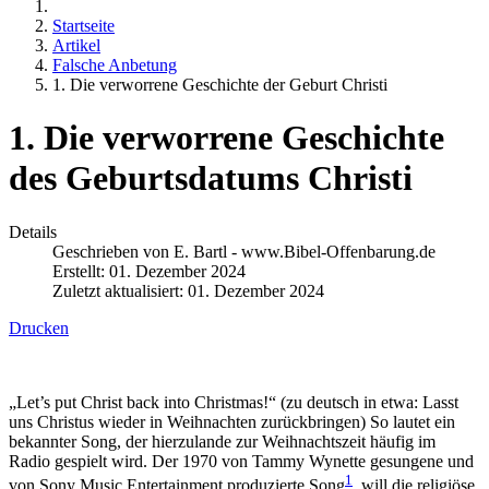
Startseite
Artikel
Falsche Anbetung
1. Die verworrene Geschichte der Geburt Christi
1. Die verworrene Geschichte
des Geburtsdatums Christi
Details
Geschrieben von
E. Bartl - www.Bibel-Offenbarung.de
Erstellt: 01. Dezember 2024
Zuletzt aktualisiert: 01. Dezember 2024
Drucken
„Let’s put Christ back into Christmas!“ (zu deutsch in etwa: Lasst
uns Christus wieder in Weihnachten zurückbringen) So lautet ein
bekannter Song, der hierzulande zur Weihnachtszeit häufig im
Radio gespielt wird. Der 1970 von Tammy Wynette gesungene und
1
von Sony Music Entertainment produzierte Song
, will die religiöse