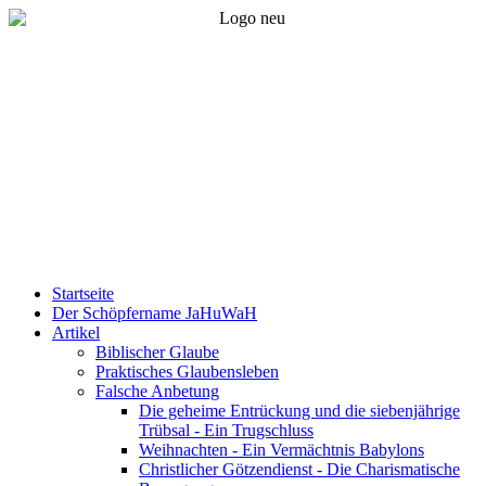
Startseite
Der Schöpfername JaHuWaH
Artikel
Biblischer Glaube
Praktisches Glaubensleben
Falsche Anbetung
Die geheime Entrückung und die siebenjährige
Trübsal - Ein Trugschluss
Weihnachten - Ein Vermächtnis Babylons
Christlicher Götzendienst - Die Charismatische