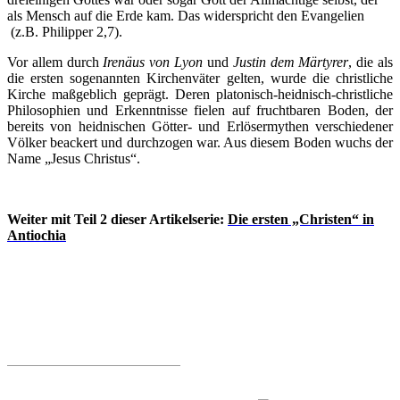
als Mensch auf die Erde kam. Das widerspricht den Evangelien
(z.B. Philipper 2,7).
Vor allem durch
Irenäus von Lyon
und
Justin dem Märtyrer
, die als
die ersten sogenannten Kirchenväter gelten, wurde die christliche
Kirche maßgeblich geprägt. Deren platonisch-heidnisch-christliche
Philosophien und Erkenntnisse fielen auf fruchtbaren Boden, der
bereits von heidnischen Götter- und Erlösermythen verschiedener
Völker beackert und durchzogen war. Aus diesem Boden wuchs der
Name „Jesus Christus“.
Weiter mit Teil 2 dieser Artikelserie:
Die ersten „Christen“ in
Antiochia