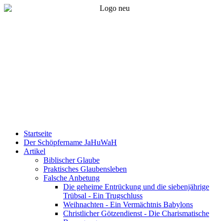
Startseite
Der Schöpfername JaHuWaH
Artikel
Biblischer Glaube
Praktisches Glaubensleben
Falsche Anbetung
Die geheime Entrückung und die siebenjährige
Trübsal - Ein Trugschluss
Weihnachten - Ein Vermächtnis Babylons
Christlicher Götzendienst - Die Charismatische