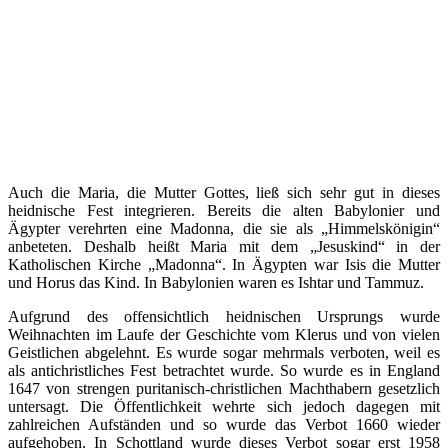
Auch die Maria, die Mutter Gottes, ließ sich sehr gut in dieses
heidnische Fest integrieren. Bereits die alten Babylonier und
Ägypter verehrten eine Madonna, die sie als „Himmelskönigin“
anbeteten. Deshalb heißt Maria mit dem „Jesuskind“ in der
Katholischen Kirche „Madonna“. In Ägypten war Isis die Mutter
und Horus das Kind. In Babylonien waren es Ishtar und Tammuz.
Aufgrund des offensichtlich heidnischen Ursprungs wurde
Weihnachten im Laufe der Geschichte vom Klerus und von vielen
Geistlichen abgelehnt. Es wurde sogar mehrmals verboten, weil es
als antichristliches Fest betrachtet wurde. So wurde es in England
1647 von strengen puritanisch-christlichen Machthabern gesetzlich
untersagt. Die Öffentlichkeit wehrte sich jedoch dagegen mit
zahlreichen Aufständen und so wurde das Verbot 1660 wieder
aufgehoben. In Schottland wurde dieses Verbot sogar erst 1958