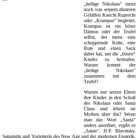
„heilige Nikolaus“ meist
noch von seinem düsteren
Gehilfen Knecht Ruprecht
oder „Krampus“ begleitet.
Krampus ist ein böser
Dämon oder der Teufel
selbst, der meist eine
scheppernde Kette, eine
Rute und einen Sack
dabei hat, um die „bösen“
Kinder zu bestrafen.
Warum kommt der
„heilige Nikolaus“
zusammen mit dem
Teufel?
Warum nur setzen Eltern
ihre Kinder in den Schoß
des Nikolaus oder Santa
Claus und lehren sie
Mythen über ihn? Wenn
man das Wort „Santa“
anders anordnet, ergibt es
„Satan“. H.P. Blavatsky,
Satanistin und Vorreiterin des New Age und der modernen Esoterik,