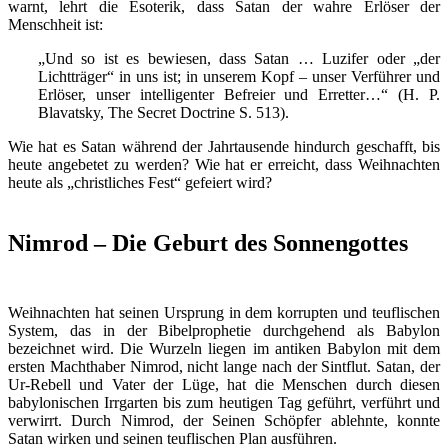
warnt, lehrt die Esoterik, dass Satan der wahre Erlöser der
Menschheit ist:
„Und so ist es bewiesen, dass Satan … Luzifer oder „der
Lichtträger“ in uns ist; in unserem Kopf – unser Verführer und
Erlöser, unser intelligenter Befreier und Erretter…“ (H. P.
Blavatsky, The Secret Doctrine S. 513).
Wie hat es Satan während der Jahrtausende hindurch geschafft, bis
heute angebetet zu werden? Wie hat er erreicht, dass Weihnachten
heute als „christliches Fest“ gefeiert wird?
Nimrod – Die Geburt des Sonnengottes
Weihnachten hat seinen Ursprung in dem korrupten und teuflischen
System, das in der Bibelprophetie durchgehend als Babylon
bezeichnet wird. Die Wurzeln liegen im antiken Babylon mit dem
ersten Machthaber Nimrod, nicht lange nach der Sintflut. Satan, der
Ur-Rebell und Vater der Lüge, hat die Menschen durch diesen
babylonischen Irrgarten bis zum heutigen Tag geführt, verführt und
verwirrt. Durch Nimrod, der Seinen Schöpfer ablehnte, konnte
Satan wirken und seinen teuflischen Plan ausführen.