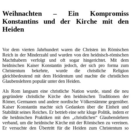
Weihnachten – Ein Kompromiss
Konstantins und der Kirche mit den
Heiden
Vor dem vierten Jahrhundert waren die Christen im Römischen
Reich in der Minderzahl und wurden von den heidnisch-römischen
Machthabern verfolgt und oft sogar hingerichtet. Mit dem
heidnischen Kaiser Konstantin jedoch, der sich pro forma zum
Christentum bekehrte, wurde die christliche Religion
gleichbedeutend mit dem Heidentum und machte die christlichen
Glaubenslehren populär unter den Heiden.
Als Rom langsam eine christliche Nation wurde, stand die neu
gegründete christliche Kirche den heidnischen Traditionen der
Römer, Germanen und andere nordische Völkerstämme gegenüber.
Kaiser Konstantin machte sich Gedanken über die Einheit und
Stabilität seines Reiches. Er betrieb eine sehr kluge Politik, indem er
die heidnischen Praktiken mit den „christlichen“ Glaubenslehren
verband, um die heidnische Kirche mit der Römischen zu vereinen.
Er versuchte den Übertritt für die Heiden zum Christentum so