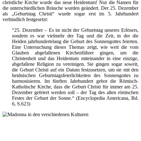
christliche Kirche wurde das neue Heidentum! Nur die Namen für
die unterschiedlichen Bräuche wurden geändert. Der 25. Dezember
als „Geburtstag Christi“ wurde sogar erst im 5. Jahrhundert
verbindlich festgesetzt:
“25. Dezember – Es ist nicht der Geburtstag unseres Erlösers,
sondern es war vielmehr der Tag und die Zeit, in der die
Heiden jahrhundertelang die Geburt des Sonnengottes feierten.
Eine Untersuchung dieses Themas zeigt, wie weit die vom
Glauben abgefallenen Kirchenführer gingen, um die
Christenheit und das Heidentum miteinander in eine einzige,
abgefallene Religion zu vereinigen. Sie gingen sogar soweit,
die Geburt Christi auf ein Datum festzusetzen, um sie mit den
heidnischen Geburtstagsfeierlichkeiten des Sonnengottes zu
harmonisieren. Im fünften Jahrhundert gebot die Römisch-
Katholische Kirche, dass die Geburt Christi für immer am 25.
Dezember gefeiert werden soll – der Tag des alten römischen
Festes der Geburt der Sonne.“ (Encyclopedia Americana, Bd.
6, S.623)