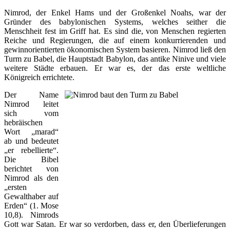
Nimrod, der Enkel Hams und der Großenkel Noahs, war der
Gründer des babylonischen Systems, welches seither die
Menschheit fest im Griff hat. Es sind die, von Menschen regierten
Reiche und Regierungen, die auf einem konkurrierenden und
gewinnorientierten ökonomischen System basieren. Nimrod ließ den
Turm zu Babel, die Hauptstadt Babylon, das antike Ninive und viele
weitere Städte erbauen. Er war es, der das erste weltliche
Königreich errichtete.
Der Name
Nimrod leitet
sich vom
hebräischen
Wort „marad“
ab und bedeutet
„er rebellierte“.
Die Bibel
berichtet von
Nimrod als den
„ersten
Gewalthaber auf
Erden“ (1. Mose
10,8). Nimrods
Gott war Satan. Er war so verdorben, dass er, den Überlieferungen