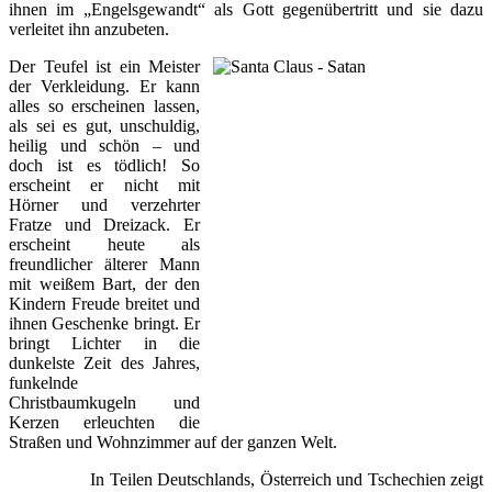
ihnen im „Engelsgewandt“ als Gott gegenübertritt und sie dazu
verleitet ihn anzubeten.
Der Teufel ist ein Meister
der Verkleidung. Er kann
alles so erscheinen lassen,
als sei es gut, unschuldig,
heilig und schön – und
doch ist es tödlich! So
erscheint er nicht mit
Hörner und verzehrter
Fratze und Dreizack. Er
erscheint heute als
freundlicher älterer Mann
mit weißem Bart, der den
Kindern Freude breitet und
ihnen Geschenke bringt. Er
bringt Lichter in die
dunkelste Zeit des Jahres,
funkelnde
Christbaumkugeln und
Kerzen erleuchten die
Straßen und Wohnzimmer auf der ganzen Welt.
In Teilen Deutschlands, Österreich und Tschechien zeigt