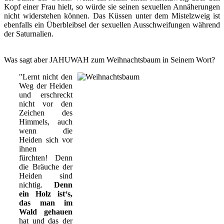
Kopf einer Frau hielt, so würde sie seinen sexuellen Annäherungen
nicht widerstehen können. Das Küssen unter dem Mistelzweig ist
ebenfalls ein Überbleibsel der sexuellen Ausschweifungen während
der Saturnalien.
Was sagt aber JAHUWAH zum Weihnachtsbaum in Seinem Wort?
"Lernt nicht den
Weg der Heiden
und erschreckt
nicht vor den
Zeichen des
Himmels, auch
wenn die
Heiden sich vor
ihnen
fürchten! Denn
die Bräuche der
Heiden sind
nichtig.
Denn
ein Holz ist‘s,
das man im
Wald gehauen
hat und das der