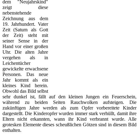
dem "Neujahrskind"
zeigt diese
nebenstehende
Zeichnung aus dem
19. Jahrhundert. Vater
Zeit (Saturn als Gott
der Zeit) steht mit
seiner Sense in der
Hand vor einer großen
Uhr. Die alten Jahre
vergehen als in
Leichentücher
gewickelte erwachsene
Personen. Das neue
Jahr kommt als ein
kleines Kind herein.
Obwohl das Bild selbst
sehr dunkel ist, fällt auf den kleinen Jungen ein Feuerschein,
während zu beiden Seiten Rauchwolken aufsteigen. Die
zukünftigen Jahre werden als zum Opfer vorbereitete Kinder
dargestellt. Die Kinderopfer wurden immer stark verhüllt, damit ihre
Eltern nicht erkannten, wann ihr Kind verbrannt wurde. Alle
grotesken Elemente dieses scheußlichen Götzen sind in diesem Bild
enthalten.