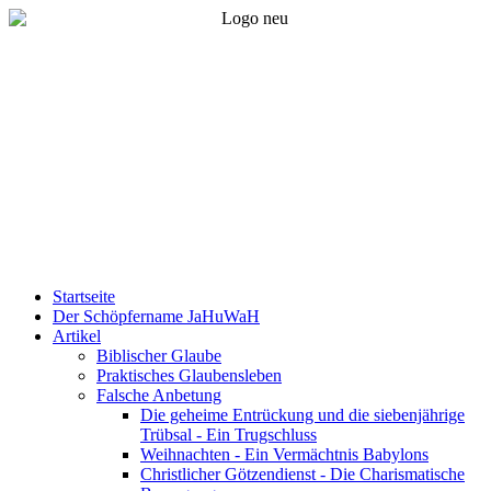
Startseite
Der Schöpfername JaHuWaH
Artikel
Biblischer Glaube
Praktisches Glaubensleben
Falsche Anbetung
Die geheime Entrückung und die siebenjährige
Trübsal - Ein Trugschluss
Weihnachten - Ein Vermächtnis Babylons
Christlicher Götzendienst - Die Charismatische