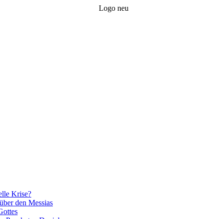
elle Krise?
n über den Messias
Gottes