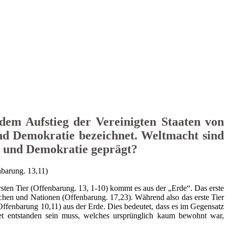
dem Aufstieg der Vereinigten Staaten von
nd Demokratie bezeichnet. Weltmacht sind
it und Demokratie geprägt?
nbarung. 13,11)
sten Tier (Offenbarung. 13, 1-10) kommt es aus der „Erde“. Das erste
chen und Nationen (Offenbarung. 17,23). Während also das erste Tier
Offenbarung 10,11) aus der Erde. Dies bedeutet, dass es im Gegensatz
et entstanden sein muss, welches ursprünglich kaum bewohnt war,