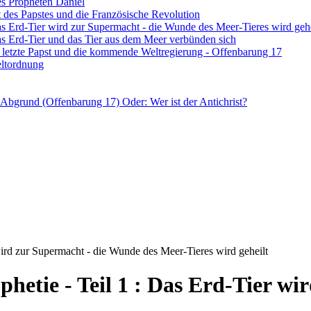
des Propheten Daniel
ft des Papstes und die Französische Revolution
Das Erd-Tier wird zur Supermacht - die Wunde des Meer-Tieres wird gehe
Das Erd-Tier und das Tier aus dem Meer verbünden sich
er letzte Papst und die kommende Weltregierung - Offenbarung 17
eltordnung
m Abgrund (Offenbarung 17) Oder: Wer ist der Antichrist?
wird zur Supermacht - die Wunde des Meer-Tieres wird geheilt
phetie - Teil 1 : Das Erd-Tier w