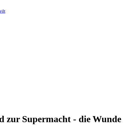
ilt
ird zur Supermacht - die Wunde