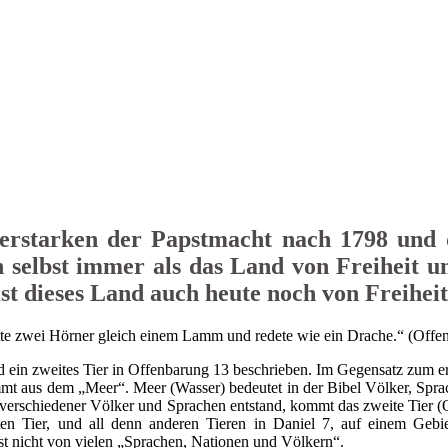
erstarken der Papstmacht nach 1798 und 
 selbst immer als das Land von Freiheit u
ist dieses Land auch heute noch von Freihe
hatte zwei Hörner gleich einem Lamm und redete wie ein Drache.“ (Offe
d ein zweites Tier in Offenbarung 13 beschrieben. Im Gegensatz zum er
mt aus dem „Meer“. Meer (Wasser) bedeutet in der Bibel Völker, Spra
 verschiedener Völker und Sprachen entstand, kommt das zweite Tier (
en Tier, und all denn anderen Tieren in Daniel 7, auf einem Gebi
t nicht von vielen „Sprachen, Nationen und Völkern“.