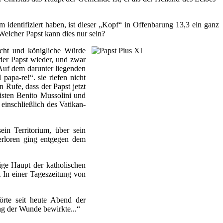
 identifiziert haben, ist dieser „Kopf“ in Offenbarung 13,3 ein ganz
Welcher Papst kann dies nur sein?
cht und königliche Würde
der Papst wieder, und zwar
Auf dem darunter liegenden
papa-re!“. sie riefen nicht
n Rufe, dass der Papst jetzt
isten Benito Mussolini und
einschließlich des Vatikan-
in Territorium, über sein
erloren ging entgegen dem
ge Haupt der katholischen
. In einer Tageszeitung von
örte seit heute Abend der
ng der Wunde bewirkte...“