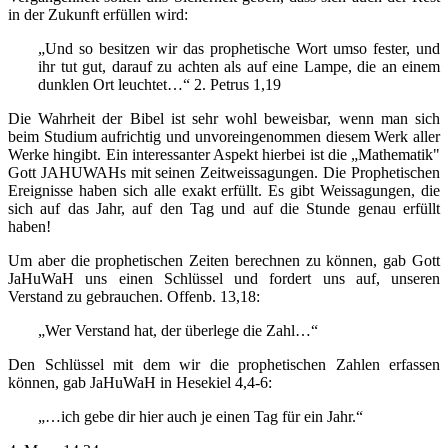
in der Zukunft erfüllen wird:
„Und so besitzen wir das prophetische Wort umso fester, und
ihr tut gut, darauf zu achten als auf eine Lampe, die an einem
dunklen Ort leuchtet…“ 2. Petrus 1,19
Die Wahrheit der Bibel ist sehr wohl beweisbar, wenn man sich
beim Studium aufrichtig und unvoreingenommen diesem Werk aller
Werke hingibt. Ein interessanter Aspekt hierbei ist die „Mathematik"
Gott JAHUWAHs mit seinen Zeitweissagungen. Die Prophetischen
Ereignisse haben sich alle exakt erfüllt. Es gibt Weissagungen, die
sich auf das Jahr, auf den Tag und auf die Stunde genau erfüllt
haben!
Um aber die prophetischen Zeiten berechnen zu können, gab Gott
JaHuWaH uns einen Schlüssel und fordert uns auf, unseren
Verstand zu gebrauchen. Offenb. 13,18:
„Wer Verstand hat, der überlege die Zahl…“
Den Schlüssel mit dem wir die prophetischen Zahlen erfassen
können, gab JaHuWaH in Hesekiel 4,4-6:
„…ich gebe dir hier auch je einen Tag für ein Jahr.“