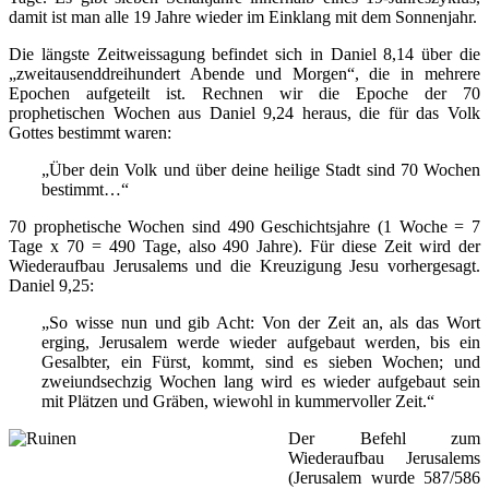
damit ist man alle 19 Jahre wieder im Einklang mit dem Sonnenjahr.
Die längste Zeitweissagung befindet sich in Daniel 8,14 über die
„zweitausenddreihundert Abende und Morgen“, die in mehrere
Epochen aufgeteilt ist. Rechnen wir die Epoche der 70
prophetischen Wochen aus Daniel 9,24 heraus, die für das Volk
Gottes bestimmt waren:
„Über dein Volk und über deine heilige Stadt sind 70 Wochen
bestimmt…“
70 prophetische Wochen sind 490 Geschichtsjahre (1 Woche = 7
Tage x 70 = 490 Tage, also 490 Jahre). Für diese Zeit wird der
Wiederaufbau Jerusalems und die Kreuzigung Jesu vorhergesagt.
Daniel 9,25:
„So wisse nun und gib Acht: Von der Zeit an, als das Wort
erging, Jerusalem werde wieder aufgebaut werden, bis ein
Gesalbter, ein Fürst, kommt, sind es sieben Wochen; und
zweiundsechzig Wochen lang wird es wieder aufgebaut sein
mit Plätzen und Gräben, wiewohl in kummervoller Zeit.“
Der Befehl zum
Wiederaufbau Jerusalems
(Jerusalem wurde 587/586