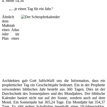
4. Mose 14,34
„…je einen Tag für ein Jahr.“
Ähnlich
dem
Maßstab
eines Atlas
oder im
Plan eines
Architekten gab Gott JaHuWaH uns die Information, dass ein
prophetischer Tag ein Geschichtsjahr bedeutet. Ein in der Prophetie
verwendetes biblisches Jahr besteht aus 360 Tagen. Dies ist der
Durchschnitt des Sonnenjahres und des Mondjahres. Der biblische
Kalender basiert nicht nur auf der Sonne, sondern auch auf dem
Mond. Ein Sonnenjahr hat 365,24 Tage. Ein Mondjahr hat 354,37
Tage. Es gibt sieben Schaltjahre innerhalb eines 19-Jahreszyklus,