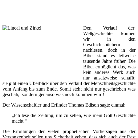
Den Verlauf der
Weltgeschichte können
wir in den
Geschichtsbüchern
nachlesen, doch in der
Bibel stand es teilweise
tausende Jahre früher. Die
Bibel ermöglicht das, was
kein anderes Werk auch
nur ansatzweise schafft:
sie gibt einen Überblick über den Verlauf der Menschheitsgeschichte
vom Anfang bis zum Ende. Somit steht nicht nur geschrieben was
geschah, sondern genauso was noch kommen wird!
Der Wissenschaftler und Erfinder Thomas Edison sagte einmal:
„Ich lese die Zeitung, um zu sehen, wie mein Gott Geschichte
macht.“
Die Erfüllungen der vielen prophetischen Vorhersagen aus der
Vergangenheit sollen uns Sicherheit geben, dass sich auch der Rest