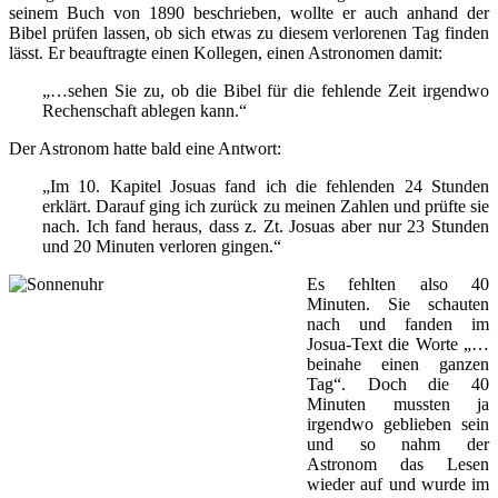
seinem Buch von 1890 beschrieben, wollte er auch anhand der
Bibel prüfen lassen, ob sich etwas zu diesem verlorenen Tag finden
lässt. Er beauftragte einen Kollegen, einen Astronomen damit:
„…sehen Sie zu, ob die Bibel für die fehlende Zeit irgendwo
Rechenschaft ablegen kann.“
Der Astronom hatte bald eine Antwort:
„Im 10. Kapitel Josuas fand ich die fehlenden 24 Stunden
erklärt. Darauf ging ich zurück zu meinen Zahlen und prüfte sie
nach. Ich fand heraus, dass z. Zt. Josuas aber nur 23 Stunden
und 20 Minuten verloren gingen.“
Es fehlten also 40
Minuten. Sie schauten
nach und fanden im
Josua-Text die Worte „…
beinahe einen ganzen
Tag“. Doch die 40
Minuten mussten ja
irgendwo geblieben sein
und so nahm der
Astronom das Lesen
wieder auf und wurde im