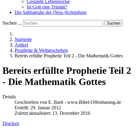
Gesunde Lebensweise
Ist Gott eine Trinität?
Die Sabbatruhe der (Neu-)Schöpfung
Suchen ...
Suchen
Startseite
Artikel
Prophetie & Weltgeschehen
Bereits erfüllte Prophetie Teil 2 - Die Mathematik Gottes
Bereits erfüllte Prophetie Teil 2
- Die Mathematik Gottes
Details
Geschrieben von
E. Bartl - www.Bibel-Offenbarung.de
Erstellt: 29. Januar 2012
Zuletzt aktualisiert: 13. Dezember 2016
Drucken