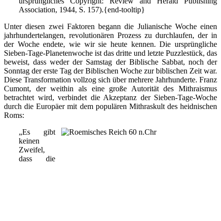
ursprüngliches Copyright: Review and Herald Publishing
Association, 1944, S. 157).{end-tooltip}
Unter diesen zwei Faktoren begann die Julianische Woche einen
jahrhundertelangen, revolutionären Prozess zu durchlaufen, der in
der Woche endete, wie wir sie heute kennen. Die ursprüngliche
Sieben-Tage-Planetenwoche ist das dritte und letzte Puzzlestück, das
beweist, dass weder der Samstag der Biblische Sabbat, noch der
Sonntag der erste Tag der Biblischen Woche zur biblischen Zeit war.
Diese Transformation vollzog sich über mehrere Jahrhunderte. Franz
Cumont, der weithin als eine große Autorität des Mithraismus
betrachtet wird, verbindet die Akzeptanz der Sieben-Tage-Woche
durch die Europäer mit dem populären Mithraskult des heidnischen
Roms:
„Es gibt
keinen
Zweifel,
dass die