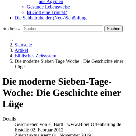
aus Ägypten
Gesunde Lebensweise
Ist Gott eine Trinität?
Die Sabbatruhe der (Neu-)Schöpfung
Suchen ...
Suchen
Startseite
Artikel
Biblisches Zeitsystem
Die moderne Sieben-Tage Woche - Die Geschichte einer
Lüge
Die moderne Sieben-Tage-
Woche: Die Geschichte einer
Lüge
Details
Geschrieben von
E. Bartl - www.Bibel-Offenbarung.de
Erstellt: 02. Februar 2012
Zuletzt aktualisiert: 01. November 2019