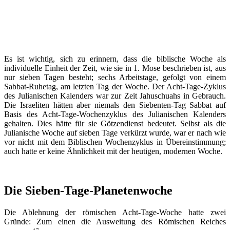
Es ist wichtig, sich zu erinnern, dass die biblische Woche als
individuelle Einheit der Zeit, wie sie in 1. Mose beschrieben ist, aus
nur sieben Tagen besteht; sechs Arbeitstage, gefolgt von einem
Sabbat-Ruhetag, am letzten Tag der Woche. Der Acht-Tage-Zyklus
des Julianischen Kalenders war zur Zeit Jahuschuahs in Gebrauch.
Die Israeliten hätten aber niemals den Siebenten-Tag Sabbat auf
Basis des Acht-Tage-Wochenzyklus des Julianischen Kalenders
gehalten. Dies hätte für sie Götzendienst bedeutet. Selbst als die
Julianische Woche auf sieben Tage verkürzt wurde, war er nach wie
vor nicht mit dem Biblischen Wochenzyklus in Übereinstimmung;
auch hatte er keine Ähnlichkeit mit der heutigen, modernen Woche.
Die Sieben-Tage-Planetenwoche
Die Ablehnung der römischen Acht-Tage-Woche hatte zwei
Gründe: Zum einen die Ausweitung des Römischen Reiches