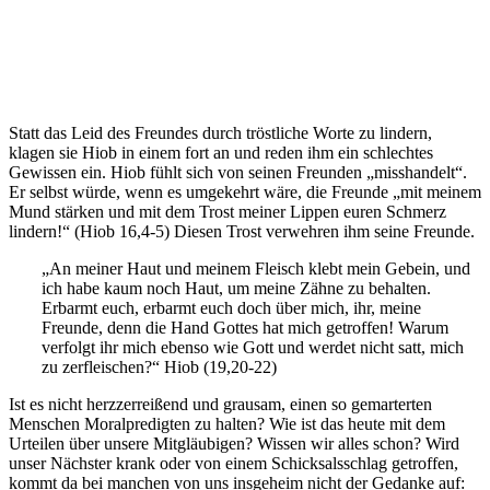
Statt das Leid des Freundes durch tröstliche Worte zu lindern,
klagen sie Hiob in einem fort an und reden ihm ein schlechtes
Gewissen ein. Hiob fühlt sich von seinen Freunden „misshandelt“.
Er selbst würde, wenn es umgekehrt wäre, die Freunde „mit meinem
Mund stärken und mit dem Trost meiner Lippen euren Schmerz
lindern!“ (Hiob 16,4-5) Diesen Trost verwehren ihm seine Freunde.
„An meiner Haut und meinem Fleisch klebt mein Gebein, und
ich habe kaum noch Haut, um meine Zähne zu behalten.
Erbarmt euch, erbarmt euch doch über mich, ihr, meine
Freunde, denn die Hand Gottes hat mich getroffen! Warum
verfolgt ihr mich ebenso wie Gott und werdet nicht satt, mich
zu zerfleischen?“ Hiob (19,20-22)
Ist es nicht herzzerreißend und grausam, einen so gemarterten
Menschen Moralpredigten zu halten? Wie ist das heute mit dem
Urteilen über unsere Mitgläubigen? Wissen wir alles schon? Wird
unser Nächster krank oder von einem Schicksalsschlag getroffen,
kommt da bei manchen von uns insgeheim nicht der Gedanke auf: