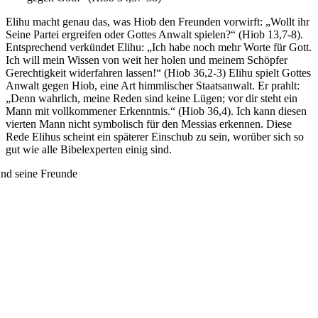
Elihu macht genau das, was Hiob den Freunden vorwirft: „Wollt ihr
Seine Partei ergreifen oder Gottes Anwalt spielen?“ (Hiob 13,7-8).
Entsprechend verkündet Elihu: „Ich habe noch mehr Worte für Gott.
Ich will mein Wissen von weit her holen und meinem Schöpfer
Gerechtigkeit widerfahren lassen!“ (Hiob 36,2-3) Elihu spielt Gottes
Anwalt gegen Hiob, eine Art himmlischer Staatsanwalt. Er prahlt:
„Denn wahrlich, meine Reden sind keine Lügen; vor dir steht ein
Mann mit vollkommener Erkenntnis.“ (Hiob 36,4). Ich kann diesen
vierten Mann nicht symbolisch für den Messias erkennen. Diese
Rede Elihus scheint ein späterer Einschub zu sein, worüber sich so
gut wie alle Bibelexperten einig sind.