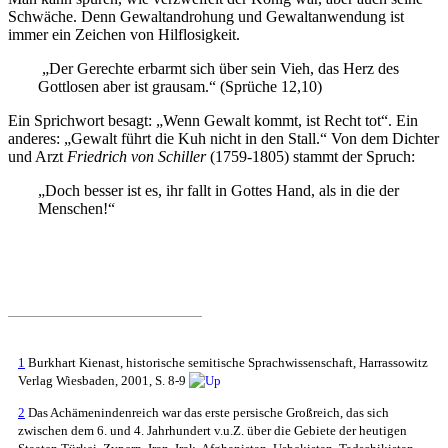
Schwäche. Denn Gewaltandrohung und Gewaltanwendung ist
immer ein Zeichen von Hilflosigkeit.
„Der Gerechte erbarmt sich über sein Vieh, das Herz des
Gottlosen aber ist grausam.“ (Sprüche 12,10)
Ein Sprichwort besagt: „Wenn Gewalt kommt, ist Recht tot“. Ein
anderes: „Gewalt führt die Kuh nicht in den Stall.“ Von dem Dichter
und Arzt
Friedrich von Schiller
(1759-1805) stammt der Spruch:
„Doch besser ist es, ihr fallt in Gottes Hand, als in die der
Menschen!“
1
Burkhart Kienast, historische semitische Sprachwissenschaft, Harrassowitz
Verlag Wiesbaden, 2001, S. 8-9
2
Das Achämenindenreich war das erste persische Großreich, das sich
zwischen dem 6. und 4. Jahrhundert v.u.Z. über die Gebiete der heutigen