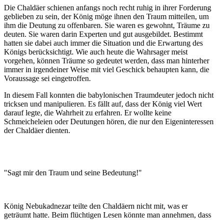
Die Chaldäer schienen anfangs noch recht ruhig in ihrer Forderung
geblieben zu sein, der König möge ihnen den Traum mitteilen, um
ihm die Deutung zu offenbaren. Sie waren es gewohnt, Träume zu
deuten. Sie waren darin Experten und gut ausgebildet. Bestimmt
hatten sie dabei auch immer die Situation und die Erwartung des
Königs berücksichtigt. Wie auch heute die Wahrsager meist
vorgehen, können Träume so gedeutet werden, dass man hinterher
immer in irgendeiner Weise mit viel Geschick behaupten kann, die
Voraussage sei eingetroffen.
In diesem Fall konnten die babylonischen Traumdeuter jedoch nicht
tricksen und manipulieren. Es fällt auf, dass der König viel Wert
darauf legte, die Wahrheit zu erfahren. Er wollte keine
Schmeicheleien oder Deutungen hören, die nur den Eigeninteressen
der Chaldäer dienten.
"Sagt mir den Traum und seine Bedeutung!"
König Nebukadnezar teilte den Chaldäern nicht mit, was er
geträumt hatte. Beim flüchtigen Lesen könnte man annehmen, dass