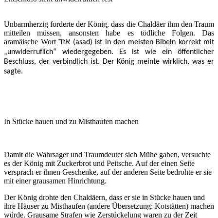
Unbarmherzig forderte der König, dass die Chaldäer ihm den Traum
mitteilen müssen, ansonsten habe es tödliche Folgen. Das
aramäische Wort
אזד
(asad) ist in den meisten Bibeln korrekt mit
„unwiderruflich“ wiedergegeben. Es ist wie ein öffentlicher
Beschluss, der verbindlich ist. Der König meinte wirklich, was er
sagte.
In Stücke hauen und zu Misthaufen machen
Damit die Wahrsager und Traumdeuter sich Mühe gaben, versuchte
es der König mit Zuckerbrot und Peitsche. Auf der einen Seite
versprach er ihnen Geschenke, auf der anderen Seite bedrohte er sie
mit einer grausamen Hinrichtung.
Der König drohte den Chaldäern, dass er sie in Stücke hauen und
ihre Häuser zu Misthaufen (andere Übersetzung: Kotstätten) machen
würde. Grausame Strafen wie Zerstückelung waren zu der Zeit