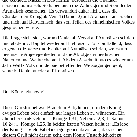
sprachen aramäisch. So haben auch die Wahrsager und Sterndeuter
Aramäisch gesprochen. Es verwundert daher nicht, dass die
Chaldäer den König ab Vers 4 (Daniel 2) auf Aramäisch ansprachen
und nicht auf Babylonisch, das von Teilen des einheimischen Volkes
gesprochen wurde.
Die Frage stellt sich, warum Daniel ab Vers 4 auf Aramäisch schrieb
und ab dem 7. Kapitel wieder auf Hebräisch. Es ist auffallend, dass
er genau die Verse und Kapitel auf Aramäisch schrieb, wo es um
heidnische Angelegenheiten und die Abfolge der heidnischen
Nationen und Weltreiche geht. Ab dem Abschnitt, wo es wieder um
JaHuWaHs Volk und der sie betreffenden Weissagungen geht,
schreibt Daniel wieder auf Hebräisch.
Der König lebe ewig!
Diese Grußformel war Brauch in Babylonien, um dem König
ewiges Leben oder einfach nur langes Leben zu wünschen. Ein
ähnlicher Gruß steht in 1. Könige 1,31; Nehemia 2,3; 1. Samuel
10,24; 1. Könige 1,25. In beiden letzten Versen heißt es: „Es lebe
der König!“. Viele Bibelausleger gehen davon aus, dass es bei
diesem Gruß nicht darum geht, dem König Unsterblichkeit zu