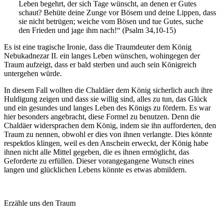
Leben begehrt, der sich Tage wünscht, an denen er Gutes
schaut? Behüte deine Zunge vor Bösem und deine Lippen, dass
sie nicht betrügen; weiche vom Bösen und tue Gutes, suche
den Frieden und jage ihm nach!“ (Psalm 34,10-15)
Es ist eine tragische Ironie, dass die Traumdeuter dem König
Nebukadnezar II. ein langes Leben wünschen, wohingegen der
Traum aufzeigt, dass er bald sterben und auch sein Königreich
untergehen würde.
In diesem Fall wollten die Chaldäer dem König sicherlich auch ihre
Huldigung zeigen und dass sie willig sind, alles zu tun, das Glück
und ein gesundes und langes Leben des Königs zu fördern. Es war
hier besonders angebracht, diese Formel zu benutzen. Denn die
Chaldäer widersprachen dem König, indem sie ihn aufforderten, den
Traum zu nennen, obwohl er dies von ihnen verlangte. Dies könnte
respektlos klingen, weil es den Anschein erweckt, der König habe
ihnen nicht alle Mittel gegeben, die es ihnen ermöglicht, das
Geforderte zu erfüllen. Dieser vorangegangene Wunsch eines
langen und glücklichen Lebens könnte es etwas abmildern.
Erzähle uns den Traum