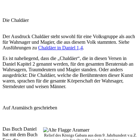
Die Chaldäer
Der Ausdruck Chaldäer steht sowohl für eine Volksgruppe als auch
für Wahrsager und Magier, die aus diesem Volk stammten. Siehe
Ausführungen zu
Chaldäer in Daniel 1,4
.
Es ist naheliegend, dass die „Chaldäer“, die in diesen Versen in
Daniel Kapitel 2 genannt werden, für den gesamten Beraterstab an
Wahrsagern, Traumdeutern und Magier standen. Oder anders
ausgedrückt: Die Chaldäer, welche die Berühmtesten dieser Kunst
waren, sprachen für die gesamte Körperschaft der Wahrsager,
Sterndeuter und weisen Männer.
Auf Aramäisch geschrieben
Das Buch Daniel
hat mit dem Buch
Relief des Königs Gabara aus dem 9. Jahrhundert v.u.Z.